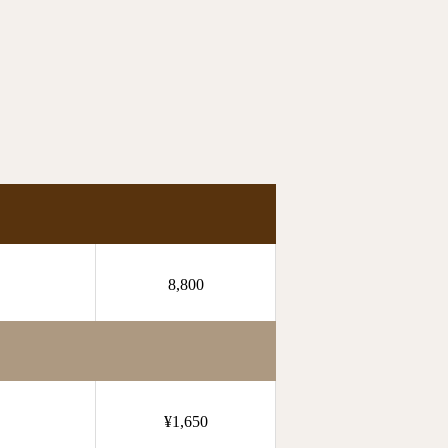
8,800
¥1,650