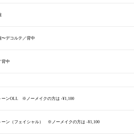
腕
腕〜デコルテ／背中
／背中
ーンOLL ※ノーメイクの方は -¥1,100
ーン（フェイシャル） ※ノーメイクの方は -¥1,100