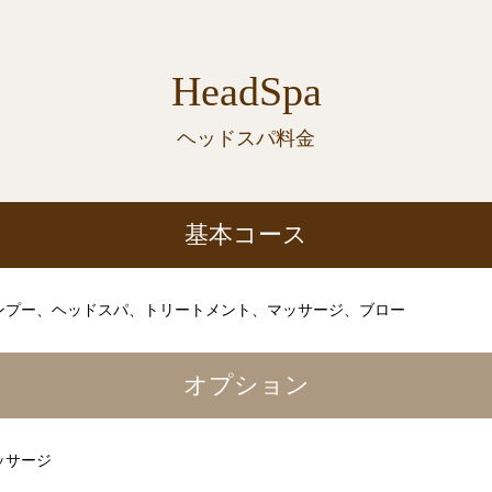
HeadSpa
ヘッドスパ料金
基本コース
ンプー、ヘッドスパ、トリートメント、マッサージ、ブロー
オプション
ッサージ