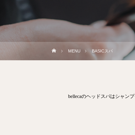
MENU
BASICスパ
bellecaのヘッドスパは